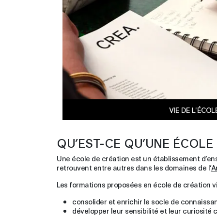
VIE DE L'ÉCOL
QU’EST-CE QU’UNE ÉCOLE 
Une école de création est un établissement d’e
retrouvent entre autres dans les domaines de l’
A
Les formations proposées en école de création vi
consolider et enrichir le socle de connaissa
développer leur sensibilité et leur curiosité 