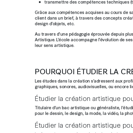
transmettre des compétences techniques (tec
Grâce aux compétences acquises au cours de sa 
client dans un brief, à travers des concepts créati
design d’objets, etc.
Au travers d'une pédagogie éprouvée depuis plus 
Artistique. L’école accompagne l’évolution de se
leur sens artistique.
POURQUOI ÉTUDIER LA CRÉ
Les études dans la création s’adressent aux profil
graphiques, sonores, audiovisuelles, ou encore li
Étudier la création artistique po
Titulaire d’un bac artistique ou généraliste, l’é
pour le dessin, le design, la mode, la vidéo, la
Étudier la création artistique p