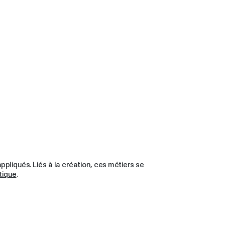
appliqués
. Liés à la création, ces métiers se
tique
.