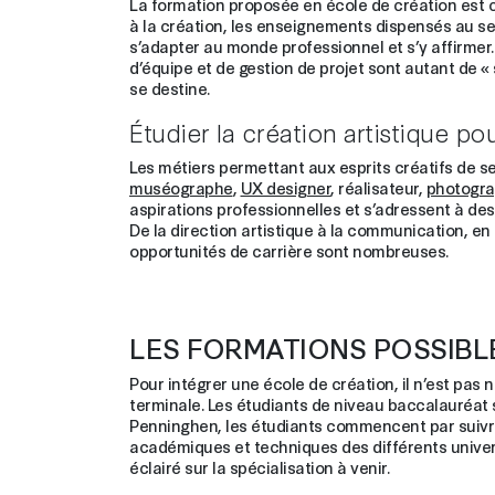
La formation proposée en école de création est com
à la création, les enseignements dispensés au se
s’adapter au monde professionnel et s’y affirmer.
d’équipe et de gestion de projet sont autant de « s
se destine.
Étudier la création artistique po
Les métiers permettant aux esprits créatifs de se 
muséographe
,
UX designer
, réalisateur,
photogr
aspirations professionnelles et s’adressent à des 
De la direction artistique à la communication, en 
opportunités de carrière sont nombreuses.
LES FORMATIONS POSSIBL
Pour intégrer une école de création, il n’est pas 
terminale. Les étudiants de niveau baccalauréat s
Penninghen, les étudiants commencent par suiv
académiques et techniques des différents univers
éclairé sur la spécialisation à venir.