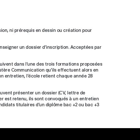
ion, ni prérequis en dessin ou création pour
renseigner un dossier d’inscription. Acceptées par
uivent dans l’une des trois formations proposées
stère Communication qu’ils effectuent alors en
un entretien, l’école retient chaque année 28
uvent présenter un dossier (CV, lettre de
er est retenu, ils sont convoqués à un entretien
didats titulaires d’un diplôme bac +2 ou bac +3