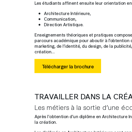
Les étudiants affinent ensuite leur orientation en 
Architecture Intérieure,
Communication,
Direction Artistique.
Enseignements théoriques et pratiques composent
parcours académique pour aboutir à l’obtention de
marketing, de l’identité, du design, de la publicit
création…
Télécharger la brochure
TRAVAILLER DANS LA CRÉ
Les métiers à la sortie d’une éc
Après l'obtention d'un diplôme en Architecture I
la création.