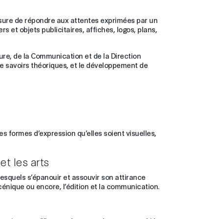
sure de répondre aux attentes exprimées par un
s et objets publicitaires, affiches, logos, plans,
ure, de la Communication et de la Direction
de savoirs théoriques, et le développement de
es formes d’expression qu’elles soient visuelles,
et les arts
lesquels s’épanouir et assouvir son attirance
cénique ou encore, l’édition et la communication.