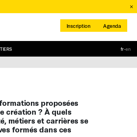
Inscription
Agenda
TIERS
fr
-
en
 formations proposées
e création ? À quels
é, métiers et carrières se
èves formés dans ces