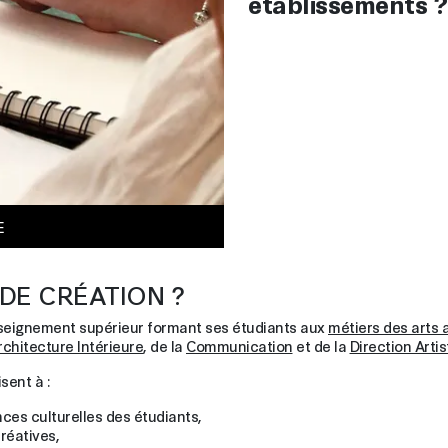
établissements ?
E
DE CRÉATION ?
nseignement supérieur formant ses étudiants aux
métiers des arts 
rchitecture Intérieure
, de la
Communication
et de la
Direction Artis
sent à :
nces culturelles des étudiants,
créatives,