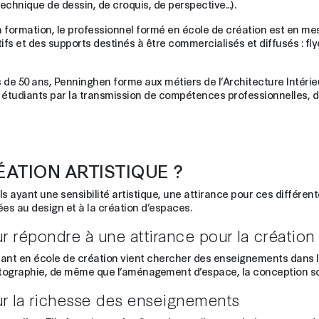
hnique de dessin, de croquis, de perspective...).
formation, le professionnel formé en école de création est en me
fs et des supports destinés à être commercialisés et diffusés : flyer
de 50 ans, Penninghen forme aux métiers de l’Architecture Intérie
s étudiants par la transmission de compétences professionnelles, 
ATION ARTISTIQUE ?
s ayant une sensibilité artistique, une attirance pour ces différent
ées au design et à la création d’espaces.
ur répondre à une attirance pour la création 
tudiant en école de création vient chercher des enseignements dans 
 photographie, de même que l’aménagement d’espace, la conception s
our la richesse des enseignements