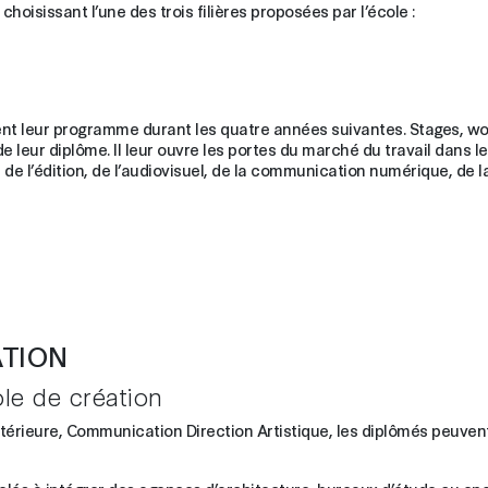
choisissant l’une des trois filières proposées par l’école :
 leur programme durant les quatre années suivantes. Stages, work
 leur diplôme. Il leur ouvre les portes du marché du travail dans le
é, de l’édition, de l’audiovisuel, de la communication numérique, de la
ATION
ole de création
ntérieure, Communication Direction Artistique, les diplômés peuven