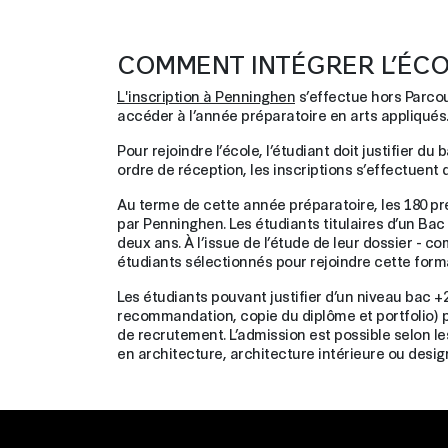
COMMENT INTÉGRER L’ÉCO
L'inscription à Penninghen
s’effectue hors Parcou
accéder à l’année préparatoire en arts appliqués
Pour rejoindre l’école, l’étudiant doit justifier d
ordre de réception, les inscriptions s’effectuent d
Au terme de cette année préparatoire, les 180 pr
par Penninghen. Les étudiants titulaires d’un B
deux ans. À l’issue de l’étude de leur dossier - c
étudiants sélectionnés pour rejoindre cette form
Les étudiants pouvant justifier d’un niveau bac 
recommandation, copie du diplôme et portfolio) pou
de recrutement. L’admission est possible selon l
en architecture, architecture intérieure ou desig