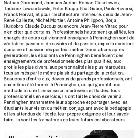
Nathan Garamond, Jacques Auriac, Roman Ciesclewicz,
Tadeusz Lewandowski, Peter Knapp, Paul Gabor, Paolo Roversi,
Franck Horvat, et pour l’architecture intérieure, ceux de Jean-
René Caillette, Michel Mortier, Antoine Philippon, Borja
Huidobro, Claude Ducoux ou encore Jean-Pierre Vitrac pour
n’en citer que certains. Professionnels hautement qualifiés, les
chargés de cours qui viennent enseigner à Penninghen sont de
véritables passeurs de savoirs et de passion, experts dans leur
domaine et passionnés par leur métier. Générations après
générations, les étudiants de Penninghen bénéficient des
enseignements de professionnels des plus qualifiés, aux
profils les plus divers, aux personnalités les plus marquées,
tous animés par le même plaisir du partage de la création.
Beaucoup d’entre eux, devenus de grands professionnels, ont
eux-même été formés à Penninghen, ce qui garantit une
méthode et une transmission maîtrisées et fluides. Tous
professionnels en exercice, ils ont fait le choix de venir à
Penninghen transmettre leur approche et partager avec les
étudiants leur vision du métier, conjuguant avec la pédagogie
et les attendus de l’école, leur propre exigence et leur savoir-
faire. Ils sont les formateurs de leurs futurs collaborateurs.