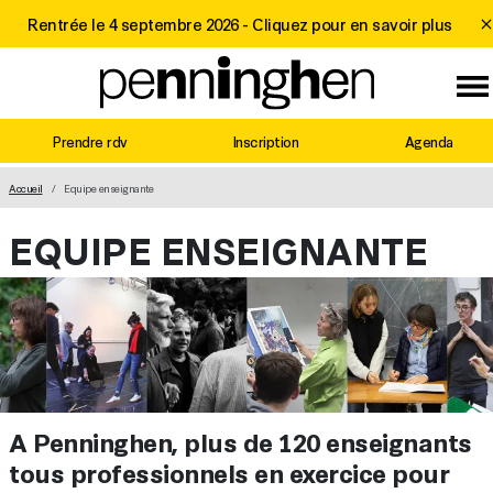
Rentrée le 4 septembre 2026 -
Cliquez pour en savoir plus
Prendre rdv
Inscription
Agenda
MAIN NAVIGATION
Accueil
Equipe enseignante
EQUIPE ENSEIGNANTE
A Penninghen, plus de 120 enseignants
tous professionnels en exercice pour