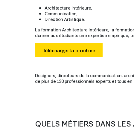
Architecture Intérieure,
Communication,
Direction Artistique.
La
formation Architecture Intérieure
, la
formatio
donner aux étudiants une expertise empirique, tec
Télécharger la brochure
Designers, directeurs de la communication, archi
de plus de 130 professionnels experts et tous en
QUELS MÉTIERS DANS LES 