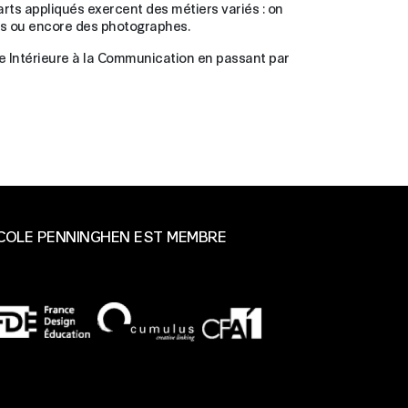
arts appliqués exercent des métiers variés : on
ons ou encore des photographes.
ure Intérieure à la Communication en passant par
ÉCOLE PENNINGHEN EST MEMBRE