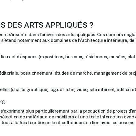
S DES ARTS APPLIQUÉS ?
peut s’inscrire dans l’univers des arts appliqués. Ces derniers engl
i s’étend notamment aux domaines de l’Architecture Intérieure, de l
e lieux et d’espaces (expositions, bureaux, résidences, musées, plat
éditoriale, positionnement, études de marché, management de projet
les (charte graphique, logo, affiche, vidéo, site internet, édition et
re
 s’expriment plus particulièrement par la production de projets d’
a sélection de matériaux, de mobiliers et une forte interaction avec 
ut à la fois fonctionnelle et esthétique, en lien avec les besoins ex