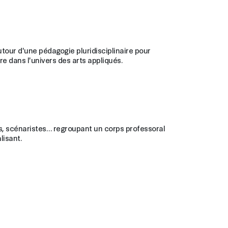
utour d'une pédagogie pluridisciplinaire pour
re dans l'univers des arts appliqués.
es, scénaristes… regroupant un corps professoral
lisant.