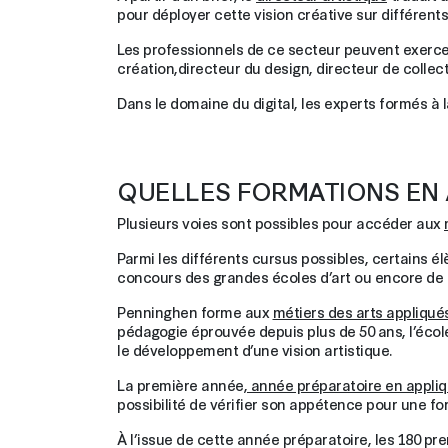
pour déployer cette vision créative sur différent
Les professionnels de ce secteur peuvent exer
création,directeur du design, directeur de collec
Dans le domaine du digital, les experts formés à l
QUELLES FORMATIONS EN 
Plusieurs voies sont possibles pour accéder aux
Parmi les différents cursus possibles, certains é
concours des grandes écoles d’art ou encore de f
Penninghen forme aux
métiers des arts appliqué
pédagogie éprouvée depuis plus de 50 ans, l’éco
le développement d’une vision artistique.
La première année,
année préparatoire en appli
possibilité de vérifier son appétence pour une f
À l’issue de cette année préparatoire, les 180 pr