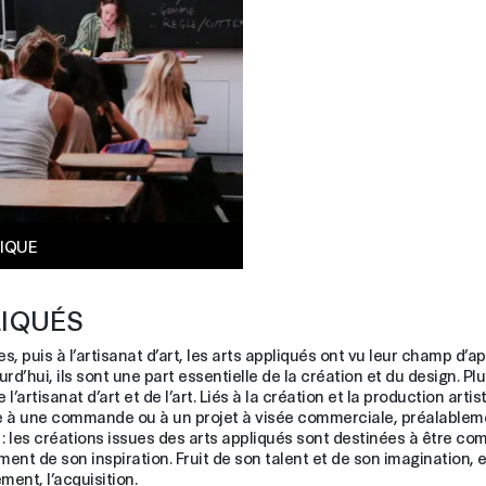
TIQUE
LIQUÉS
, puis à l’artisanat d’art, les arts appliqués ont vu leur champ d’ap
hui, ils sont une part essentielle de la création et du design. Pluri
artisanat d’art et de l’art. Liés à la création et la production artis
onse à une commande ou à un projet à visée commerciale, préalableme
re : les créations issues des arts appliqués sont destinées à être c
ent de son inspiration. Fruit de son talent et de son imagination, el
ment, l’acquisition.