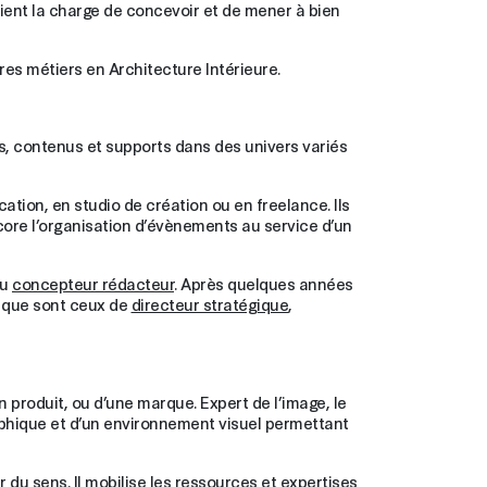
vient la charge de concevoir et de mener à bien
tres métiers en Architecture Intérieure.
s, contenus et supports dans des univers variés
tion, en studio de création ou en freelance. Ils
ore l’organisation d’évènements au service d’un
u
concepteur rédacteur
. Après quelques années
 que sont ceux de
directeur stratégique
,
un produit, ou d’une marque. Expert de l’image, le
aphique et d’un environnement visuel permettant
du sens. Il mobilise les ressources et expertises