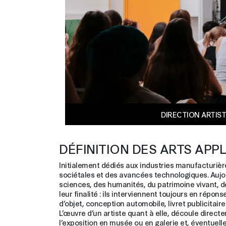
DIRECTION ARTIS
DÉFINITION DES ARTS APP
Initialement dédiés aux industries manufacturières
sociétales et des avancées technologiques. Aujourd’
sciences, des humanités, du patrimoine vivant, de l’
leur finalité : ils interviennent toujours en rép
d’objet, conception automobile, livret publicitai
L’œuvre d’un artiste quant à elle, découle directem
l’exposition en musée ou en galerie et, éventuelle