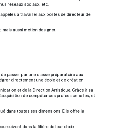
enus réseaux sociaux, etc.
 appelés à travailler aux postes de directeur de
r
, mais aussi
motion designer
.
t, de passer par une classe préparatoire aux
tégrer directement une école et de création.
ication et de la Direction Artistique. Grâce à sa
’acquisition de compétences professionnelles, et
qué dans toutes ses dimensions. Elle offre la
ursuivent dans la filière de leur choix :