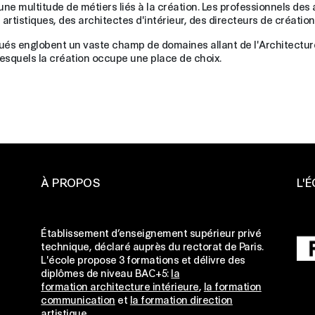
ne multitude de métiers liés à la création. Les professionnels des 
 artistiques, des architectes d'intérieur, des directeurs de créati
pliqués englobent un vaste champ de domaines allant de l'Architect
 lesquels la création occupe une place de choix.
À PROPOS
L'
ge
Établissement d’enseignement supérieur privé
technique, déclaré auprès du rectorat de Paris.
L'école propose 3 formations et délivre des
ge
diplômes de niveau BAC+5:
la
formation architecture intérieure
,
la formation
ge
communication
et
la formation direction
artistique
.