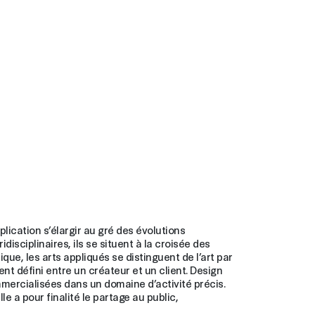
plication s’élargir au gré des évolutions
disciplinaires, ils se situent à la croisée des
tique, les arts appliqués se distinguent de l’art par
nt défini entre un créateur et un client. Design
ommercialisées dans un domaine d’activité précis.
le a pour finalité le partage au public,