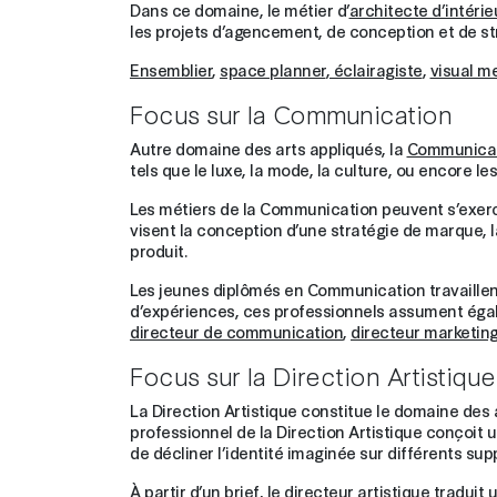
Dans ce domaine, le métier d’
architecte d’intérie
les projets d’agencement, de conception et de s
Ensemblier
,
space planner
,
éclairagiste
,
visual m
Focus sur la Communication
Autre domaine des arts appliqués, la
Communica
tels que le luxe, la mode, la culture, ou encore l
Les métiers de la Communication peuvent s’exerce
visent la conception d’une stratégie de marque,
produit.
Les jeunes diplômés en Communication travaill
d’expériences, ces professionnels assument éga
directeur de communication
,
directeur marketin
Focus sur la Direction Artistique
La Direction Artistique constitue le domaine des a
professionnel de la Direction Artistique conçoit
de décliner l’identité imaginée sur différents su
À partir d’un brief, le
directeur artistique
traduit u