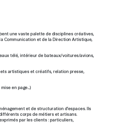
obent une vaste palette de disciplines créatives,
a Communication et de la Direction Artistique,
eaux télé, intérieur de bateaux/voitures/avions,
s artistiques et créatifs, relation presse,
 mise en page...)
aménagement et de structuration d’espaces. Ils
différents corps de métiers et artisans.
primés par les clients : particuliers,