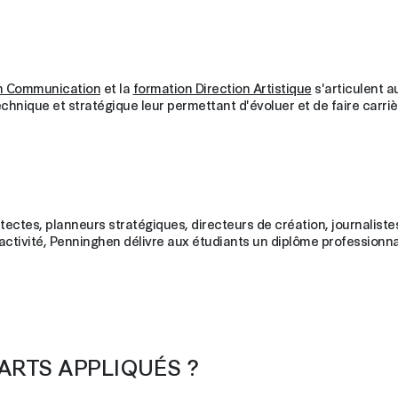
n Communication
et la
formation Direction Artistique
s'articulent a
hnique et stratégique leur permettant d'évoluer et de faire carriè
tectes, planneurs stratégiques, directeurs de création, journalist
 activité, Penninghen délivre aux étudiants un diplôme professionna
ARTS APPLIQUÉS ?