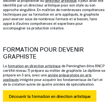
décliner la proposition du
directeur artistique
. Il peut avoir été
identifié par un directeur artistique pour son style ou son
approche singulière. En maîtrise de nombreuses compétences
techniques par sa formation en arts appliqués, le graphiste
peut exercer sous de nombreux formats et si besoin, faire
appel à d’autres compétences et expertises pour
accompagner sa production créative.
FORMATION POUR DEVENIR
GRAPHISTE
La
formation en direction artistique
de Penninghen (titre RNCP
certifié niveau 7) prépare au métier de graphiste. Le diplôme se
prépare en 5 ans, avec une
année préparatoire en arts
appliqués
intégrée pour acquérir les fondamentaux de l’art et
de la création suivie de quatre années de spécialisation.
Découvrir la formation en direction artistique