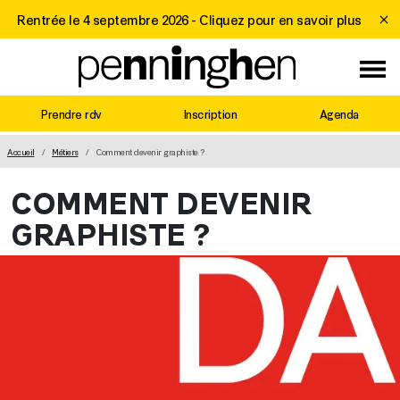
Rentrée le 4 septembre 2026 -
Cliquez pour en savoir plus
Prendre rdv
Inscription
Agenda
MAIN NAVIGATION
Accueil
Métiers
Comment devenir graphiste ?
COMMENT DEVENIR
GRAPHISTE ?