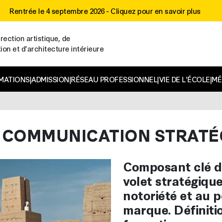
Rentrée le 4 septembre 2026 -
Cliquez pour en savoir plus
rection artistique, de
n et d'architecture intérieure
MATIONS
|
ADMISSION
|
RÉSEAU PROFESSIONNEL
|
VIE DE L'ÉCOLE
|
MÉ
A COMMUNICATION STRATÉ
Composant clé de
volet stratégique
notoriété et au 
marque. Définition