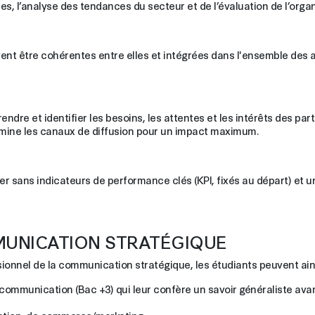
es, l’analyse des tendances du secteur et de l’évaluation de l’orga
ent être cohérentes entre elles et intégrées dans l'ensemble des ac
re et identifier les besoins, les attentes et les intérêts des par
ermine les canaux de diffusion pour un impact maximum.
sans indicateurs de performance clés (KPI, fixés au départ) et un s
MUNICATION STRATÉGIQUE
ssionnel de la communication stratégique, les étudiants peuvent ains
communication (Bac +3) qui leur confère un savoir généraliste avan