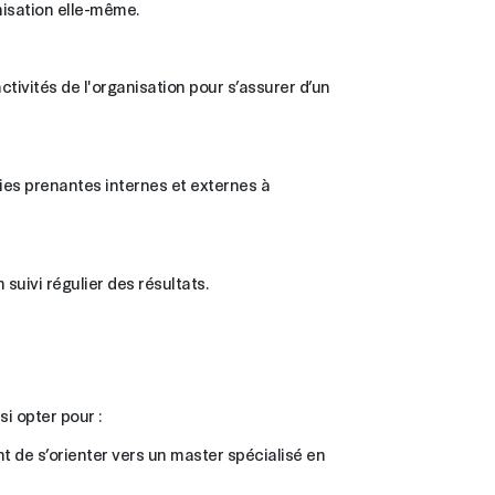
nisation elle-même.
tivités de l'organisation pour s’assurer d’un
ties prenantes internes et externes à
uivi régulier des résultats.
i opter pour :
t de s’orienter vers un master spécialisé en