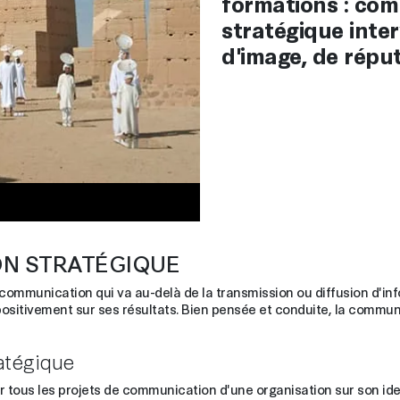
formations : co
stratégique inter
d'image, de réput
ON STRATÉGIQUE
mmunication qui va au-delà de la transmission ou diffusion d'infor
positivement sur ses résultats. Bien pensée et conduite, la communi
atégique
 tous les projets de communication d'une organisation sur son iden