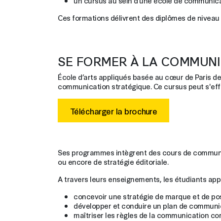
un cursus au sein d’une école de communic
Ces formations délivrent des diplômes de niveau
SE FORMER À LA COMMUNI
École d’arts appliqués basée au cœur de Paris d
communication stratégique. Ce cursus peut s'effe
Télécharger la brochure
Ses programmes intègrent des cours de communicat
ou encore de stratégie éditoriale.
A travers leurs enseignements, les étudiants app
concevoir une stratégie de marque et de p
développer et conduire un plan de communi
maîtriser les règles de la communication co