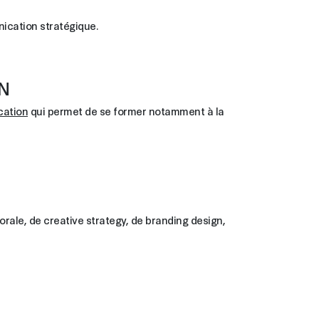
ication stratégique.
N
cation
qui permet de se former notamment à la
rale, de creative strategy, de branding design,