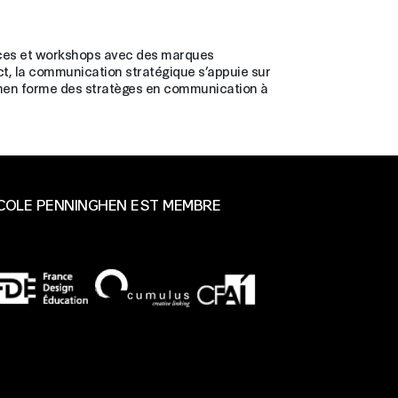
nces et workshops avec des marques
t, la communication stratégique s’appuie sur
inghen forme des stratèges en communication à
ÉCOLE PENNINGHEN EST MEMBRE