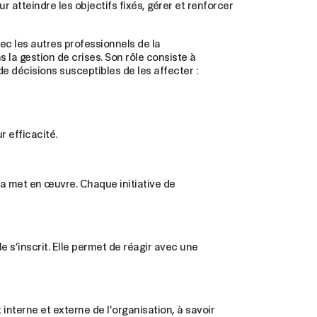
 atteindre les objectifs fixés, gérer et renforcer
vec les autres professionnels de la
 la gestion de crises. Son rôle consiste à
de décisions susceptibles de les affecter :
 efficacité.
la met en œuvre. Chaque initiative de
 s’inscrit. Elle permet de réagir avec une
nterne et externe de l'organisation, à savoir