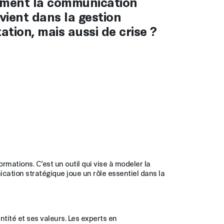
mment la communication
vient dans la gestion
ation, mais aussi de crise ?
mations. C’est un outil qui vise à modeler la
cation stratégique joue un rôle essentiel dans la
tité et ses valeurs. Les experts en