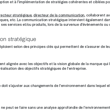
tion et à l’implémentation de stratégies cohérentes et ciblées pour
recteur stratégique
,
directeur de la communication
, collaborent a
liques, etc. La communication stratégique intervient également dans
e ses services et/ou produits, lors de la survenue d’évènements ou 
on stratégique
loient selon des principes clés qui permettent de s’assurer de leur
t alignée avec les objectifs et la vision globale de la marque qui 
alisation des objectifs stratégiques de l'entreprise.
doit s’ajuster aux changements de l'environnement dans lequel elle
e peut se faire sans une analyse approfondie de l'environnement i