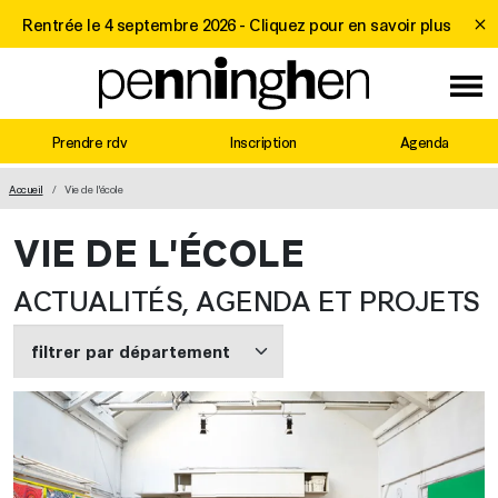
Rentrée le 4 septembre 2026 -
Cliquez pour en savoir plus
Prendre rdv
Inscription
Agenda
MAIN NAVIGATION
Accueil
Vie de l'école
VIE DE L'ÉCOLE
ACTUALITÉS, AGENDA ET PROJETS