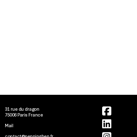
Image
31 rue du dragon
75006 Paris France
Image
Mail
Image
contact@penninghen.fr