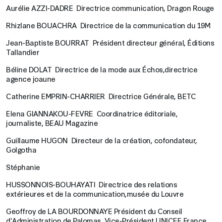
Aurélie AZZI-DADRE Directrice communication, Dragon Rouge
Rhizlane BOUACHRA Directrice de la communication du 19M
Jean-Baptiste BOURRAT Président directeur général, Éditions
Tallandier
Béline DOLAT Directrice de la mode aux Échos,directrice
agence joaune
Catherine EMPRIN-CHARRIER Directrice Générale, BETC
Elena GIANNAKOU-FEVRE Coordinatrice éditoriale,
journaliste, BEAU Magazine
Guillaume HUGON Directeur de la création, cofondateur,
Golgotha
Stéphanie
HUSSONNOIS-BOUHAYATI Directrice des relations
extérieures et de la communication,musée du Louvre
Geoffroy de LA BOURDONNAYE Président du Conseil
d'Administration de Palomas, Vice-Président UNICEF France