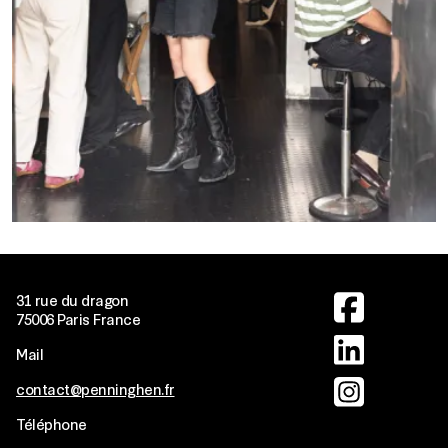
Image
31 rue du dragon
75006 Paris France
Image
Mail
Image
contact@penninghen.fr
Téléphone