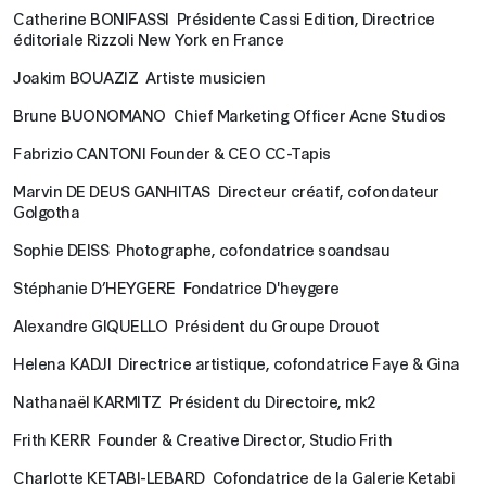
Catherine BONIFASSI Présidente Cassi Edition, Directrice
éditoriale Rizzoli New York en France
Joakim BOUAZIZ Artiste musicien
Brune BUONOMANO Chief Marketing Officer Acne Studios
Fabrizio CANTONI Founder & CEO CC-Tapis
Marvin DE DEUS GANHITAS Directeur créatif, cofondateur
Golgotha
Sophie DEISS Photographe, cofondatrice soandsau
Stéphanie D’HEYGERE Fondatrice D'heygere
Alexandre GIQUELLO Président du Groupe Drouot
Helena KADJI Directrice artistique, cofondatrice Faye & Gina
Nathanaël KARMITZ Président du Directoire, mk2
Frith KERR Founder & Creative Director, Studio Frith
Charlotte KETABI-LEBARD Cofondatrice de la Galerie Ketabi