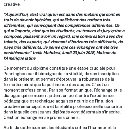
créative.
”Aujourd’hui, c’est vrai qu’on est dans des métiers qui sont en
train de devenir hybrides, qui sollicitent des notions très
différentes, qui convoquent des compétences différentes. Ce
qui m’importe, c’est que les étudiants, au travers du jury qu’on a
composé, puissent avoir un regard, une conversation avec des
talents, des experts, qui viennent d’horizons très différents, de
pays très différents. Je pense que ces échanges ont été très
enrichissants.” India Mahdavi, lundi 23 juin 2025, Maison de
l’Amérique latine
Ce moment du diplôme constitue une étape cruciale pour
Penninghen car il témoigne de sa vitalité, de son inscription
dans le présent, et permet d’éprouver la robustesse de la
formation ainsi que la pertinence des acquis. C' est un
moment professionnel. Par son format unique, l’échange et le
dialogue qui se nouent jettent un pont entre l’expérience
pédagogique et technique acquises nourrie de l’intuition
créative émancipatrice et la réalité professionnelle concrète
dans laquelle ces jeunes diplômés vont désormais s’inscrire.
C’est un échange entre professionnels.
Au fil de cette journée, les étudiants ont eu l’honneur et la