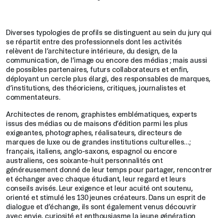
Diverses typologies de profils se distinguent au sein du jury qui
se répartit entre des professionnels dont les activités
relèvent de l’architecture intérieure, du design, de la
communication, de l’image ou encore des médias ; mais aussi
de possibles partenaires, futurs collaborateurs et enfin,
déployant un cercle plus élargi, des responsables de marques,
d’institutions, des théoriciens, critiques, journalistes et
commentateurs.
Architectes de renom, graphistes emblématiques, experts
issus des médias ou de maisons d’édition parmi les plus
exigeantes, photographes, réalisateurs, directeurs de
marques de luxe ou de grandes institutions culturelles…;
français, italiens, anglo-saxons, espagnol ou encore
australiens, ces soixante-huit personnalités ont
généreusement donné de leur temps pour partager, rencontrer
et échanger avec chaque étudiant, leur regard et leurs
conseils avisés. Leur exigence et leur acuité ont soutenu,
orienté et stimulé les 130 jeunes créateurs. Dans un esprit de
dialogue et d’échange, ils sont également venus découvrir
avec envie, curiosité et enthousiasme la jeune génération