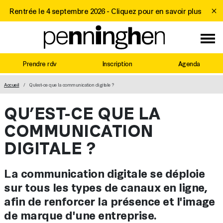
Rentrée le 4 septembre 2026 -
Cliquez pour en savoir plus
Prendre rdv
Inscription
Agenda
MAIN NAVIGATION
Accueil
Qu’est-ce que la communication digitale ?
QU’EST-CE QUE LA
COMMUNICATION
DIGITALE ?
La communication digitale se déploie
sur tous les types de canaux en ligne,
afin de renforcer la présence et l'image
de marque d'une entreprise.