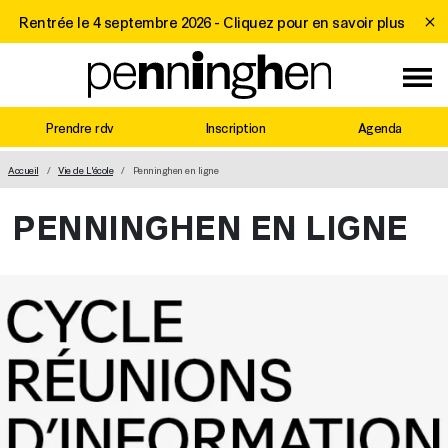
Rentrée le 4 septembre 2026 -
Cliquez pour en savoir plus
Prendre rdv
Inscription
Agenda
MAIN NAVIGATION
Accueil
Vie de L'école
Penninghen en ligne
PENNINGHEN EN LIGNE