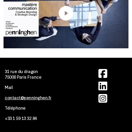
Image
31 rue du dragon
75006 Paris France
Image
Mail
Image
contact@penninghen.fr
Téléphone
+33
1 59 13 32 84