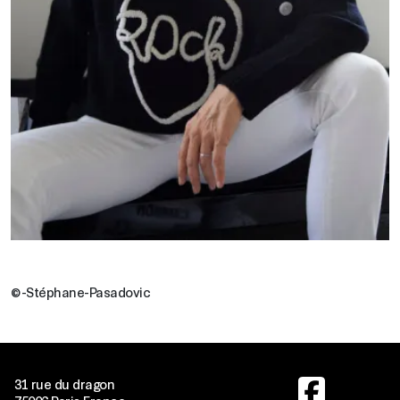
©-Stéphane-Pasadovic
Image
31 rue du dragon