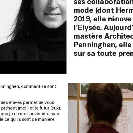
ses collaboratio
mode (dont Hermè
2019, elle rénove
l’Elysée. Aujourd
mastère Architec
Penninghen, elle
sur sa toute pre
Penninghen, comment se sont
d des élèves permet de vous
résent (moi ) et le futur (eux).
t que je ne me souviendrai pas
de ce qu’ils sont de manière