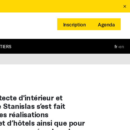
Inscription
Agenda
TIERS
fr
-
en
tecte d'intérieur et
 Stanislas s’est fait
es réalisations
t d’hôtels ainsi que pour