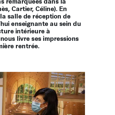
ns remarquées dans la
s, Cartier, Céline). En
 la salle de réception de
’hui enseignante au sein du
ture intérieure à
 nous livre ses impressions
mière rentrée.