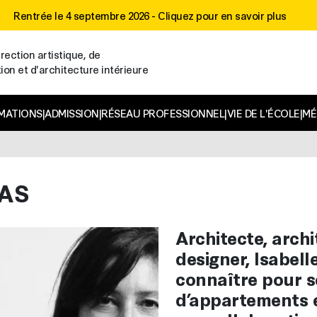
Rentrée le 4 septembre 2026 -
Cliquez pour en savoir plus
rection artistique, de
n et d'architecture intérieure
MATIONS
|
ADMISSION
|
RÉSEAU PROFESSIONNEL
|
VIE DE L'ÉCOLE
|
MÉ
LAS
Architecte, archi
designer, Isabelle
connaître pour s
d’appartements e