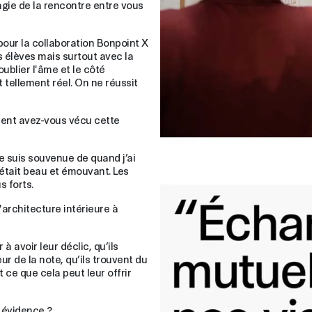
ie de la rencontre entre vous
pour la collaboration Bonpoint X
s élèves mais surtout avec la
ublier l'âme et le côté
 tellement réel. On ne réussit
ment avez-vous vécu cette
me suis souvenue de quand j’ai
’était beau et émouvant. Les
 forts.
rchitecture intérieure à
à avoir leur déclic, qu’ils
ur de la note, qu’ils trouvent du
ce que cela peut leur offrir
u évidence ?