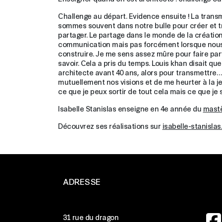
Challenge au départ. Evidence ensuite ! La trans
sommes souvent dans notre bulle pour créer et tra
partager. Le partage dans le monde de la créatio
communication mais pas forcément lorsque nous
construire. Je me sens assez mûre pour faire pa
savoir. Cela a pris du temps. Louis khan disait q
architecte avant 40 ans, alors pour transmettre…
mutuellement nos visions et de me heurter à la j
ce que je peux sortir de tout cela mais ce que je s
Isabelle Stanislas enseigne en 4e année du
mastè
Découvrez ses réalisations sur
isabelle-stanisla
ADRESSE
Ima
31 rue du dragon