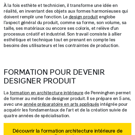
À la fois esthète et technicien, il transforme une idée en
réalité, en inventant des objets aux formes harmonieuses qui
doivent remplir une fonction. Le
design produit
englobe
l’aspect général du produit, comme sa forme, son volume, sa
taille, ses matériaux ou encore ses coloris, et relève d’un
processus créatif et industriel. Son travail consiste à allier
esthétique et technique tout en prenant en compte les
besoins des utilisateurs et les contraintes de production.
FORMATION POUR DEVENIR
DESIGNER PRODUIT
La
formation en architecture intérieure
de Penninghen permet
de former au métier de designer produit. Il se prépare en 5 ans,
avec une
année préparatoire en arts appliqués
intégrée pour
acquérir les fondamentaux de l’art et de la création suivie de
quatre années de spécialisation.
Découvrir la formation architecture intérieure de