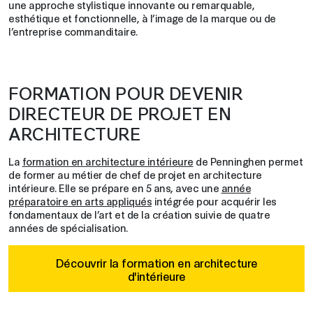
une approche stylistique innovante ou remarquable,
esthétique et fonctionnelle, à l’image de la marque ou de
l’entreprise commanditaire.
FORMATION POUR DEVENIR
DIRECTEUR DE PROJET EN
ARCHITECTURE
La
formation en architecture intérieure
de Penninghen permet
de former au métier de chef de projet en architecture
intérieure. Elle se prépare en 5 ans, avec une
année
préparatoire en arts appliqués
intégrée pour acquérir les
fondamentaux de l’art et de la création suivie de quatre
années de spécialisation.
Découvrir la formation en architecture
d'intérieure