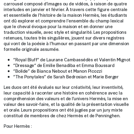
carrousel composé d’images ou de vidéos, à raison de quatre
interludes en janvier et février. À travers cette figure centrale
et essentielle de l'histoire de la maison Hermès, les étudiants
ont dû explorer et comprendre l'ensemble du champ lexical
que le cheval évoque pour la maison et en donner une
traduction visuelle, avec style et singularité. Les propositions
retenues, toutes très singulières, jouent sur divers registres
qui vont de la poésie à l’humour en passant par une dimension
formelle originale assumée.
“Royal Bluff“ de Laurane Cambassédès et Valentin Mignot
“Dressage“ de Emilie Benadiba et Emma Boussard
“Bolide” de Bianca Nebout et Manon Picozzi
“The Ponytales” de Sarah Bedrosian et Marie Berger
Les duos ont été évalués sur leur créativité, leur inventivité,
leur capacité à raconter une histoire en cohérence avec la
compréhension des valeurs et de l’univers Hermès, la mise en
valeur des savoir-faire, et la qualité de la présentation visuelle
et orale. Leurs propositions ont été jugées par un jury mixte
constitué de membres de chez Hermès et de Penninghen.
Pour Hermès :