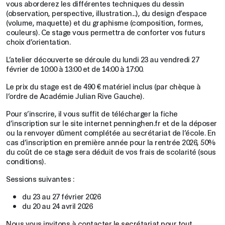
vous aborderez les différentes techniques du dessin
(observation, perspective, illustration...), du design d’espace
(volume, maquette) et du graphisme (composition, formes,
couleurs). Ce stage vous permettra de conforter vos futurs
choix d’orientation.
L’atelier découverte se déroule du lundi 23 au vendredi 27
février de 10:00 à 13:00 et de 14:00 à 17:00.
Le prix du stage est de 490 € matériel inclus (par chèque à
l’ordre de Académie Julian Rive Gauche).
Pour s’inscrire, il vous suffit de télécharger la fiche
d’inscription sur le site internet penninghen.fr et de la déposer
ou la renvoyer dûment complétée au secrétariat de l’école. En
cas d’inscription en première année pour la rentrée 2026, 50%
du coût de ce stage sera déduit de vos frais de scolarité (sous
conditions).
Sessions suivantes :
du 23 au 27 février 2026
du 20 au 24 avril 2026
Nous vous invitons à contacter le secrétariat pour tout