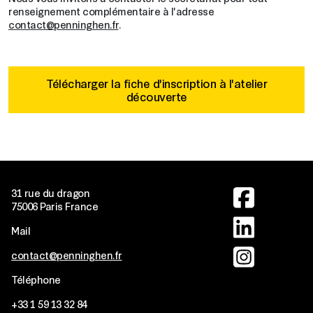
renseignement complémentaire à l'adresse
contact@penninghen.fr
.
Télécharger la fiche d'inscription à l'atelier
découverte
Image
31 rue du dragon
75006 Paris France
Image
Mail
Image
contact@penninghen.fr
Téléphone
+33
1 59 13 32 84