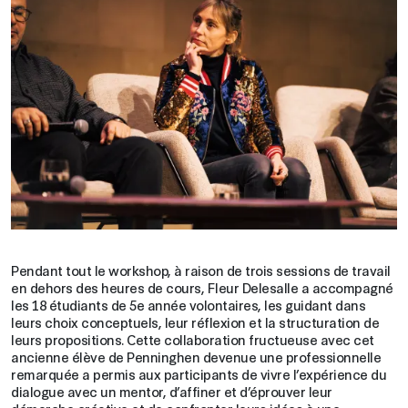
Pendant tout le workshop, à raison de trois sessions de travail
en dehors des heures de cours, Fleur Delesalle a accompagné
les 18 étudiants de 5e année volontaires, les guidant dans
leurs choix conceptuels, leur réflexion et la structuration de
leurs propositions. Cette collaboration fructueuse avec cet
ancienne élève de Penninghen devenue une professionnelle
remarquée a permis aux participants de vivre l’expérience du
dialogue avec un mentor, d’affiner et d’éprouver leur