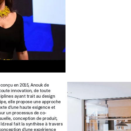
t conçu en 2015, Anouk de
oute innovation, de toute
iplines ayant trait au design
quipe, elle propose une approche
ntexte d’une haute exigence et
 sur un processus de co-
isuelle, conception de produit,
,
Id.real
fait la synthèse à travers
a conception d’une expérience