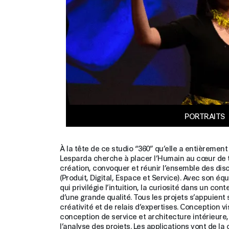
PORTRAITS
À la tête de ce studio “
360
” qu’elle a entièremen
Lesparda cherche à placer l’Humain au cœur de t
création, convoquer et réunir l’ensemble des disc
(Produit, Digital, Espace et Service). Avec son é
qui privilégie l’intuition, la curiosité dans un co
d’une grande qualité. Tous les projets s’appuient
créativité et de relais d’expertises. Conception v
conception de service et architecture intérieure
l’analyse des projets. Les applications vont de l