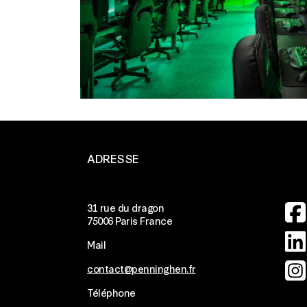
ADRESSE
Ima
31 rue du dragon
75006 Paris France
Ima
Mail
Ima
contact@penninghen.fr
Téléphone