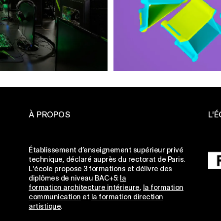
À PROPOS
L'
ge
Établissement d’enseignement supérieur privé
technique, déclaré auprès du rectorat de Paris.
L'école propose 3 formations et délivre des
ge
diplômes de niveau BAC+5:
la
formation architecture intérieure
,
la formation
ge
communication
et
la formation direction
artistique
.