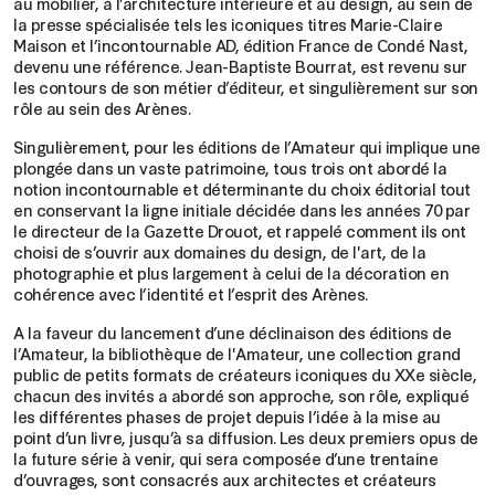
au mobilier, à l’architecture intérieure et au design, au sein de
la presse spécialisée tels les iconiques titres Marie-Claire
Maison et l’incontournable AD, édition France de Condé Nast,
devenu une référence. Jean-Baptiste Bourrat, est revenu sur
les contours de son métier d’éditeur, et singulièrement sur son
rôle au sein des Arènes.
Singulièrement, pour les éditions de l’Amateur qui implique une
plongée dans un vaste patrimoine, tous trois ont abordé la
notion incontournable et déterminante du choix éditorial tout
en conservant la ligne initiale décidée dans les années 70 par
le directeur de la Gazette Drouot, et rappelé comment ils ont
choisi de s’ouvrir aux domaines du design, de l'art, de la
photographie et plus largement à celui de la décoration en
cohérence avec l’identité et l’esprit des Arènes.
A la faveur du lancement d’une déclinaison des éditions de
l’Amateur, la bibliothèque de l'Amateur, une collection grand
public de petits formats de créateurs iconiques du XXe siècle,
chacun des invités a abordé son approche, son rôle, expliqué
les différentes phases de projet depuis l’idée à la mise au
point d’un livre, jusqu’à sa diffusion. Les deux premiers opus de
la future série à venir, qui sera composée d’une trentaine
d’ouvrages, sont consacrés aux architectes et créateurs