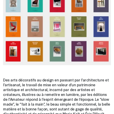
Des arts décoratifs au design en passant par l’architecture et
l’artisanat, le travail de mise en valeur d’un patrimoine
artistique et architectural, incarné par des artistes et
créateurs, illustres ou à remettre en lumière, par les éditions
de l’Amateur répond à l’esprit émergeant de l’époque. Le “slow
made”, le “fait à la main”, le beau simple et fonctionnel, la belle
matière et la bonne façon, sont autant de gage de qualité,
d’authenticité et de pérennité que Marie Kalt et Éric Pillault